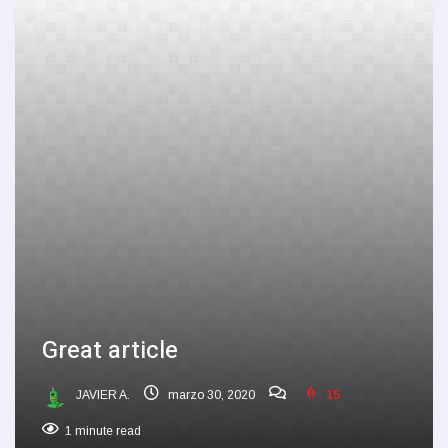
Great article
JAVIER A.
marzo 30, 2020
15
1 minute read