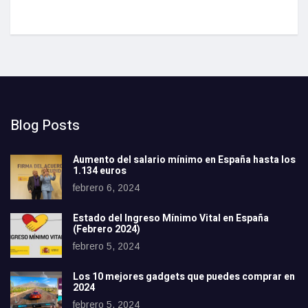
en
Blog Posts
Aumento del salario mínimo en España hasta los
1.134 euros
febrero 6, 2024
Estado del Ingreso Mínimo Vital en España
(Febrero 2024)
febrero 5, 2024
Los 10 mejores gadgets que puedes comprar en
2024
febrero 5, 2024